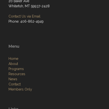
20 Baker Ave
Whitefish, MT 59937-2428
Contact Us via Email
Phone: 406-862-4949
Menu
Home
About
Programs
Resources
News
Contact
Members Only