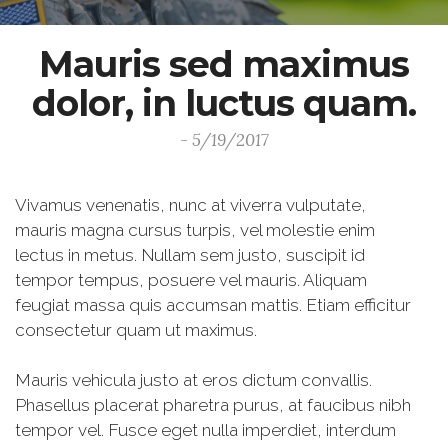
Mauris sed maximus
dolor, in luctus quam.
- 5/19/2017
Vivamus venenatis, nunc at viverra vulputate,
mauris magna cursus turpis, vel molestie enim
lectus in metus. Nullam sem justo, suscipit id
tempor tempus, posuere vel mauris. Aliquam
feugiat massa quis accumsan mattis. Etiam efficitur
consectetur quam ut maximus.
Mauris vehicula justo at eros dictum convallis.
Phasellus placerat pharetra purus, at faucibus nibh
tempor vel. Fusce eget nulla imperdiet, interdum