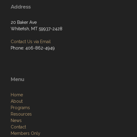
Address
20 Baker Ave
Whitefish, MT 59937-2428
Contact Us via Email
Phone: 406-862-4949
Menu
Home
About
Programs
Resources
News
Contact
Members Only