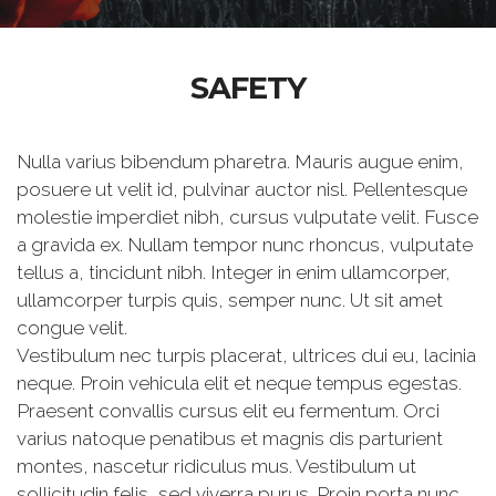
SAFETY
Nulla varius bibendum pharetra. Mauris augue enim,
posuere ut velit id, pulvinar auctor nisl. Pellentesque
molestie imperdiet nibh, cursus vulputate velit. Fusce
a gravida ex. Nullam tempor nunc rhoncus, vulputate
tellus a, tincidunt nibh. Integer in enim ullamcorper,
ullamcorper turpis quis, semper nunc. Ut sit amet
congue velit.
Vestibulum nec turpis placerat, ultrices dui eu, lacinia
neque. Proin vehicula elit et neque tempus egestas.
Praesent convallis cursus elit eu fermentum. Orci
varius natoque penatibus et magnis dis parturient
montes, nascetur ridiculus mus. Vestibulum ut
sollicitudin felis, sed viverra purus. Proin porta nunc