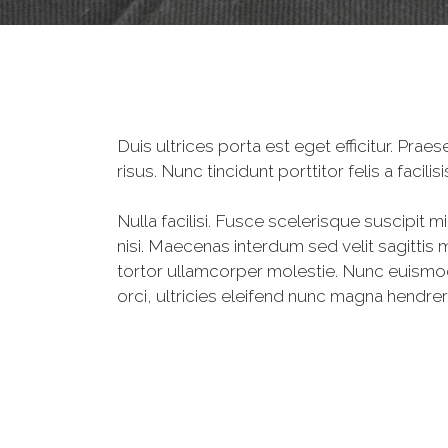
Duis ultrices porta est eget efficitur. Pr
risus. Nunc tincidunt porttitor felis a facil
Nulla facilisi. Fusce scelerisque suscipit m
nisi. Maecenas interdum sed velit sagittis m
tortor ullamcorper molestie. Nunc euismod 
orci, ultricies eleifend nunc magna hendrer