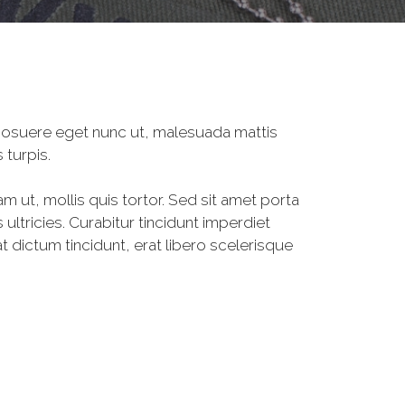
, posuere eget nunc ut, malesuada mattis
 turpis.
am ut, mollis quis tortor. Sed sit amet porta
ultricies. Curabitur tincidunt imperdiet
 dictum tincidunt, erat libero scelerisque