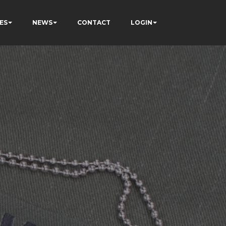
ES
NEWS
CONTACT
LOGIN