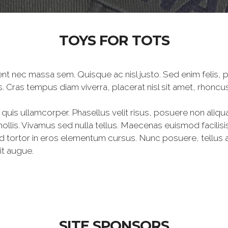
TOYS FOR TOTS
aesent nec massa sem. Quisque ac nisl justo. Sed enim felis
isis. Cras tempus diam viverra, placerat nisl sit amet, rhoncus
i quis ullamcorper. Phasellus velit risus, posuere non aliqu
ollis. Vivamus sed nulla tellus. Maecenas euismod facilisis 
tortor in eros elementum cursus. Nunc posuere, tellus at
it augue.
SITE SPONSORS